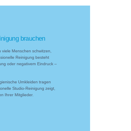
inigung brauchen
en viele Menschen schwitzen,
ionelle Reinigung besteht
tung oder negativem Eindruck –
gienische Umkleiden tragen
onelle Studio-Reinigung zeigt,
n Ihrer Mitglieder.