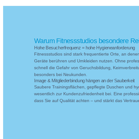
Warum Fitnessstudios besondere Re
Hohe Besucherfrequenz = hohe Hygieneanforderung
Fitnessstudios sind stark frequentierte Orte, an den
Geräte berühren und Umkleiden nutzen. Ohne profess
schnell die Gefahr von Geruchsbildung, Keimverbrei
besonders bei Neukunden.
Image & Mitgliederbindung hängen an der Sauberkeit
Saubere Trainingsflächen, gepflegte Duschen und hy
wesentlich zur Kundenzufriedenheit bei. Eine professi
dass Sie auf Qualität achten – und stärkt das Vertraue