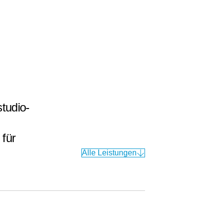
tudio-
 für
Alle Leistungen